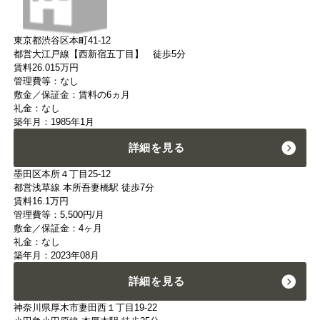
東京都渋谷区本町41-12
都営大江戸線【西新宿五丁目】 徒歩5分
賃料
26.015
万円
管理費等：なし
敷金／保証金：賃料の6ヵ月
礼金：なし
築年月：1985年1月
詳細を見る
墨田区本所４丁目25-12
都営浅草線 本所吾妻橋駅 徒歩7分
賃料
16.1
万円
管理費等：5,500円/月
敷金／保証金：4ヶ月
礼金：なし
築年月：2023年08月
詳細を見る
神奈川県厚木市妻田西１丁目19-22