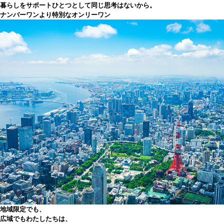
暮らしをサポート
ひとつとして同じ思考はないから。
ナンバーワンより特別なオンリーワン
地域限定でも、
広域でも
わたしたちは、