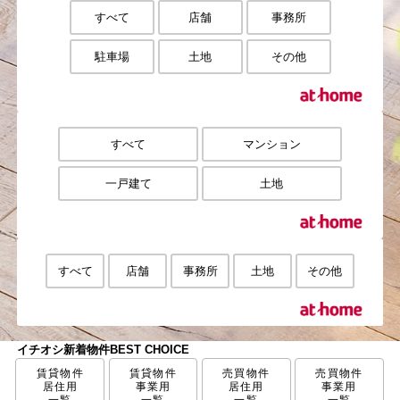
すべて
店舗
事務所
駐車場
土地
その他
すべて
マンション
一戸建て
土地
すべて
店舗
事務所
土地
その他
イチオシ新着物件
BEST CHOICE
賃貸物件
賃貸物件
売買物件
売買物件
居住用
事業用
居住用
事業用