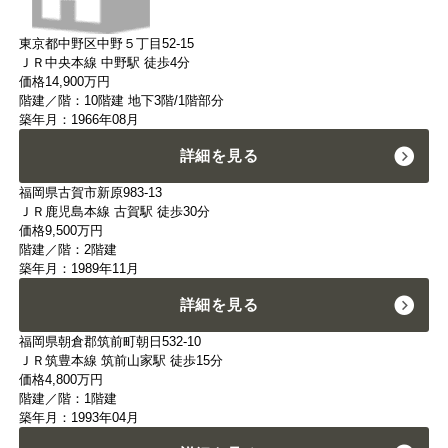
東京都中野区中野５丁目52-15
ＪＲ中央本線 中野駅 徒歩4分
価格
14,900
万円
階建／階：10階建 地下3階/1階部分
築年月：1966年08月
詳細を見る
福岡県古賀市新原983-13
ＪＲ鹿児島本線 古賀駅 徒歩30分
価格
9,500
万円
階建／階：2階建
築年月：1989年11月
詳細を見る
福岡県朝倉郡筑前町朝日532-10
ＪＲ筑豊本線 筑前山家駅 徒歩15分
価格
4,800
万円
階建／階：1階建
築年月：1993年04月