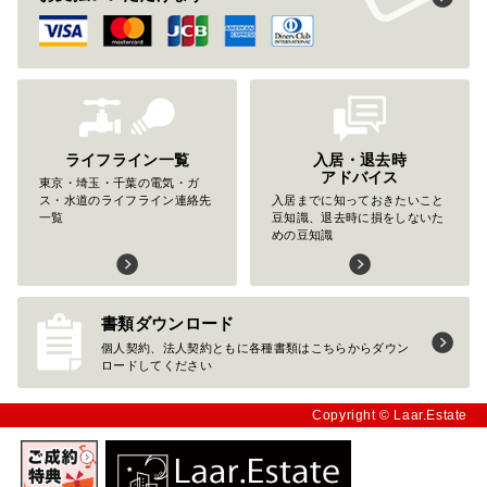
ライフライン一覧
入居・退去時
アドバイス
東京・埼玉・千葉の電気・ガ
ス・水道のライフライン連絡先
入居までに知っておきたいこと
一覧
豆知識、退去時に損をしないた
めの豆知識
書類ダウンロード
個人契約、法人契約ともに各種書類はこちらからダウン
ロードしてください
Copyright © Laar.Estate