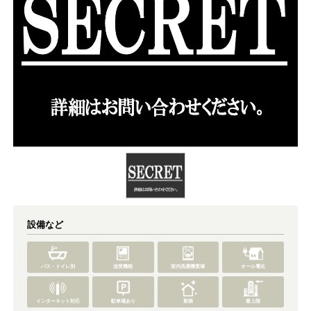
設備など
バス・トイレ別
追焚機能
室内洗濯機置場
オール電化
インターネット対応
駐車場あり
新築
最上階