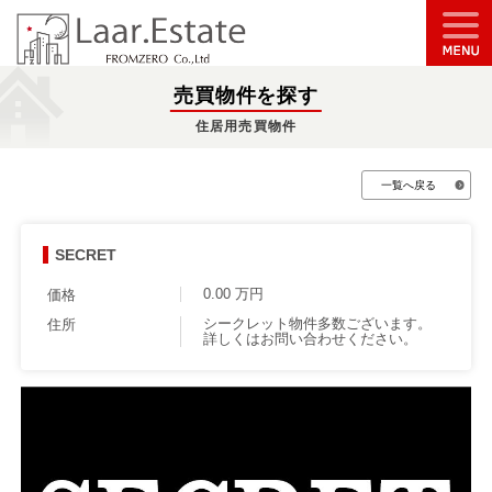
売買物件を探す
住居用売買物件
一覧へ戻る
SECRET
0.00 万円
価格
シークレット物件多数ございます。
住所
詳しくはお問い合わせください。