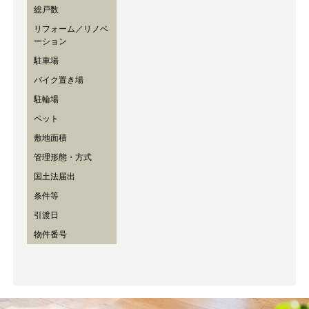
総戸数
リフォーム／リノベ
ーション
駐車場
バイク置き場
駐輪場
ペット
敷地面積
管理形態・方式
国土法届出
条件等
引渡日
物件番号