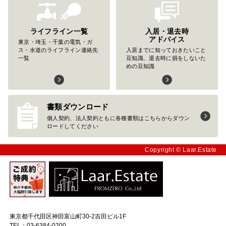
ライフライン一覧
入居・退去時
アドバイス
東京・埼玉・千葉の電気・ガ
ス・水道のライフライン連絡先
入居までに知っておきたいこと
一覧
豆知識、退去時に損をしないた
めの豆知識
書類ダウンロード
個人契約、法人契約ともに各種書類はこちらからダウン
ロードしてください
Copyright © Laar.Estate
東京都千代田区神田富山町30-2吉田ビル1F
TEL：03-6384-0200