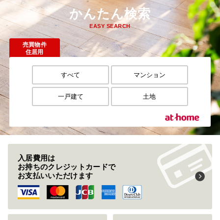
かんたん検索
EASY SEARCH
売買物件
住居用
すべて
マンション
一戸建て
土地
入居費用は
お持ちのクレジットカードで
お支払いいただけます