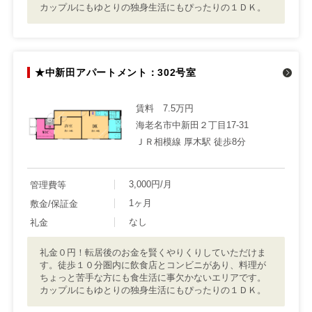
カップルにもゆとりの独身生活にもぴったりの１ＤＫ。
★中新田アパートメント：302号室
賃料
7.5万円
海老名市中新田２丁目17-31
ＪＲ相模線 厚木駅 徒歩8分
3,000円/月
管理費等
1ヶ月
敷金/保証金
なし
礼金
礼金０円！転居後のお金を賢くやりくりしていただけま
す。徒歩１０分圏内に飲食店とコンビニがあり、料理が
ちょっと苦手な方にも食生活に事欠かないエリアです。
カップルにもゆとりの独身生活にもぴったりの１ＤＫ。