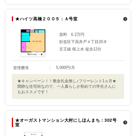
★ハイツ高橋２００５：Ａ号室
賃料
6.2万円
杉並区下高井戸４丁目20-9
京王線 桜上水 徒歩12分
5,000円/月
管理費等
★キャンペーン！！敷金礼金無し♪フリーレント1ヵ月★
閑静な住宅街なので、一人暮らしが初めての学生さんに
もおススメです！
★オーガストマンション大村にしほんまち：302号
室