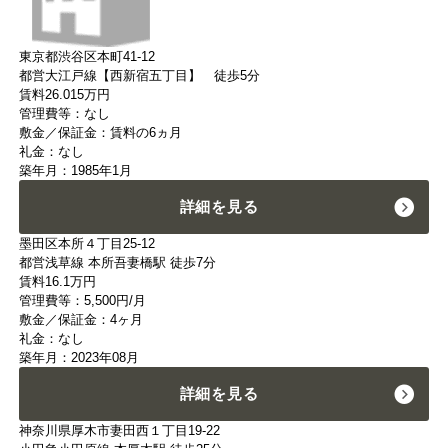
東京都渋谷区本町41-12
都営大江戸線【西新宿五丁目】 徒歩5分
賃料
26.015
万円
管理費等：なし
敷金／保証金：賃料の6ヵ月
礼金：なし
築年月：1985年1月
詳細を見る
墨田区本所４丁目25-12
都営浅草線 本所吾妻橋駅 徒歩7分
賃料
16.1
万円
管理費等：5,500円/月
敷金／保証金：4ヶ月
礼金：なし
築年月：2023年08月
詳細を見る
神奈川県厚木市妻田西１丁目19-22