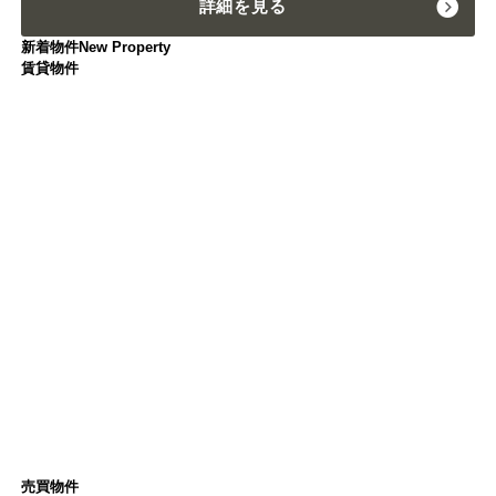
詳細を見る
新着物件
New Property
賃貸物件
売買物件