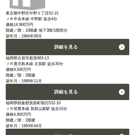
東京都中野区中野５丁目52-15
ＪＲ中央本線 中野駅 徒歩4分
価格
14,900
万円
階建／階：10階建 地下3階/1階部分
築年月：1966年08月
詳細を見る
福岡県古賀市新原983-13
ＪＲ鹿児島本線 古賀駅 徒歩30分
価格
9,500
万円
階建／階：2階建
築年月：1989年11月
詳細を見る
福岡県朝倉郡筑前町朝日532-10
ＪＲ筑豊本線 筑前山家駅 徒歩15分
価格
4,800
万円
階建／階：1階建
築年月：1993年04月