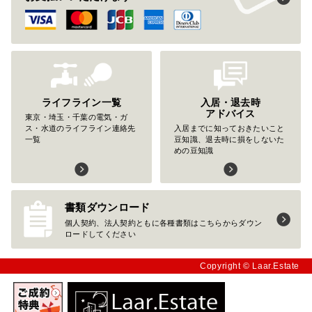
ライフライン一覧
入居・退去時
アドバイス
東京・埼玉・千葉の電気・ガ
ス・水道のライフライン連絡先
入居までに知っておきたいこと
一覧
豆知識、退去時に損をしないた
めの豆知識
書類ダウンロード
個人契約、法人契約ともに各種書類はこちらからダウン
ロードしてください
Copyright © Laar.Estate