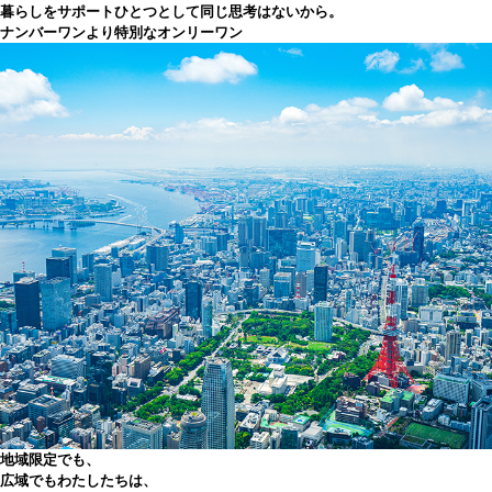
暮らしをサポート
ひとつとして同じ思考はないから。
ナンバーワンより特別なオンリーワン
地域限定でも、
広域でも
わたしたちは、