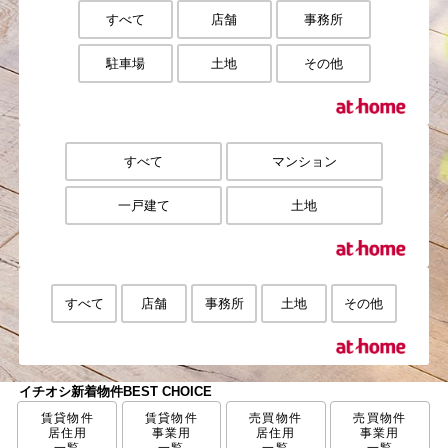
すべて
店舗
事務所
駐車場
土地
その他
すべて
マンション
一戸建て
土地
すべて
店舗
事務所
土地
その他
イチオシ新着物件
BEST CHOICE
賃貸物件
賃貸物件
売買物件
売買物件
居住用
事業用
居住用
事業用