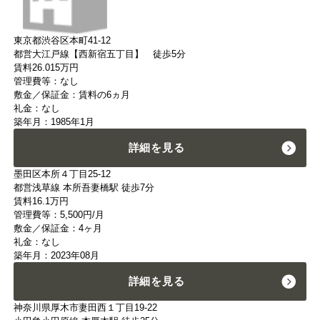
東京都渋谷区本町41-12
都営大江戸線【西新宿五丁目】 徒歩5分
賃料
26.015
万円
管理費等：なし
敷金／保証金：賃料の6ヵ月
礼金：なし
築年月：1985年1月
詳細を見る
墨田区本所４丁目25-12
都営浅草線 本所吾妻橋駅 徒歩7分
賃料
16.1
万円
管理費等：5,500円/月
敷金／保証金：4ヶ月
礼金：なし
築年月：2023年08月
詳細を見る
神奈川県厚木市妻田西１丁目19-22