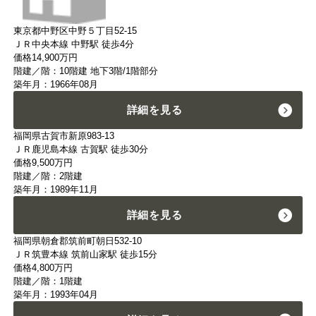
東京都中野区中野５丁目52-15
ＪＲ中央本線 中野駅 徒歩4分
価格
14,900
万円
階建／階：10階建 地下3階/1階部分
築年月：1966年08月
詳細を見る
福岡県古賀市新原983-13
ＪＲ鹿児島本線 古賀駅 徒歩30分
価格
9,500
万円
階建／階：2階建
築年月：1989年11月
詳細を見る
福岡県朝倉郡筑前町朝日532-10
ＪＲ筑豊本線 筑前山家駅 徒歩15分
価格
4,800
万円
階建／階：1階建
築年月：1993年04月