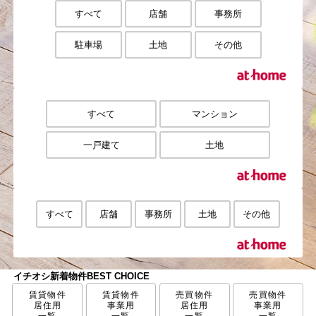
すべて
店舗
事務所
駐車場
土地
その他
すべて
マンション
一戸建て
土地
すべて
店舗
事務所
土地
その他
イチオシ新着物件
BEST CHOICE
賃貸物件
賃貸物件
売買物件
売買物件
居住用
事業用
居住用
事業用