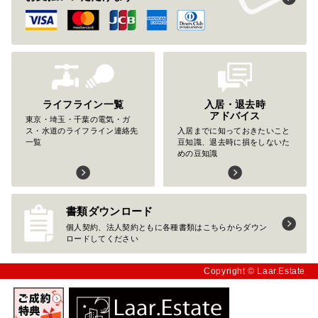
ライフライン一覧
入居・退去時
アドバイス
東京・埼玉・千葉の電気・ガ
ス・水道のライフライン連絡先
入居までに知っておきたいこと
一覧
豆知識、退去時に損をしないた
めの豆知識
書類ダウンロード
個人契約、法人契約ともに各種書類はこちらからダウン
ロードしてください
Copyright © Laar.Estate