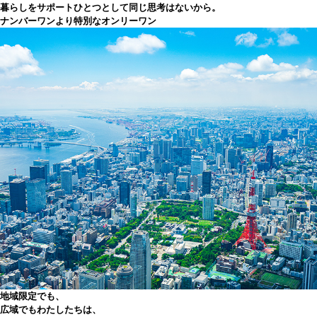
暮らしをサポート
ひとつとして同じ思考はないから。
ナンバーワンより特別なオンリーワン
地域限定でも、
広域でも
わたしたちは、