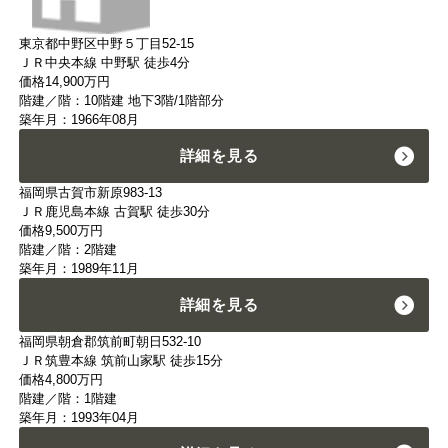
東京都中野区中野５丁目52-15
ＪＲ中央本線 中野駅 徒歩4分
価格
14,900
万円
階建／階：10階建 地下3階/1階部分
築年月：1966年08月
詳細を見る
福岡県古賀市新原983-13
ＪＲ鹿児島本線 古賀駅 徒歩30分
価格
9,500
万円
階建／階：2階建
築年月：1989年11月
詳細を見る
福岡県朝倉郡筑前町朝日532-10
ＪＲ筑豊本線 筑前山家駅 徒歩15分
価格
4,800
万円
階建／階：1階建
築年月：1993年04月