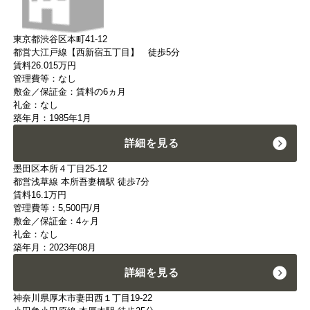
東京都渋谷区本町41-12
都営大江戸線【西新宿五丁目】 徒歩5分
賃料
26.015
万円
管理費等：なし
敷金／保証金：賃料の6ヵ月
礼金：なし
築年月：1985年1月
詳細を見る
墨田区本所４丁目25-12
都営浅草線 本所吾妻橋駅 徒歩7分
賃料
16.1
万円
管理費等：5,500円/月
敷金／保証金：4ヶ月
礼金：なし
築年月：2023年08月
詳細を見る
神奈川県厚木市妻田西１丁目19-22