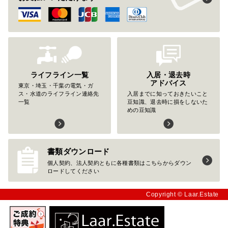
ライフライン一覧
入居・退去時
アドバイス
東京・埼玉・千葉の電気・ガ
ス・水道のライフライン連絡先
入居までに知っておきたいこと
一覧
豆知識、退去時に損をしないた
めの豆知識
書類ダウンロード
個人契約、法人契約ともに各種書類はこちらからダウン
ロードしてください
Copyright © Laar.Estate