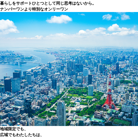
暮らしをサポート
ひとつとして同じ思考はないから。
ナンバーワンより特別なオンリーワン
地域限定でも、
広域でも
わたしたちは、