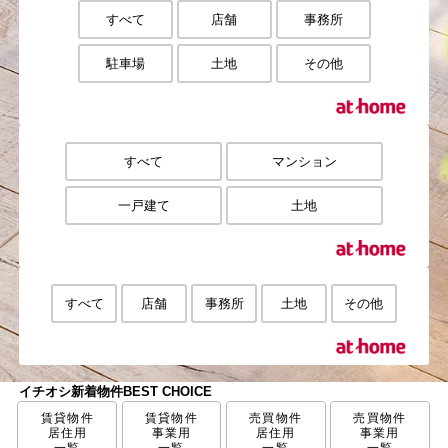
すべて
店舗
事務所
駐車場
土地
その他
すべて
マンション
一戸建て
土地
すべて
店舗
事務所
土地
その他
イチオシ新着物件
BEST CHOICE
賃貸物件
賃貸物件
売買物件
売買物件
居住用
事業用
居住用
事業用